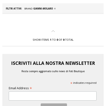
FILTRI ATTIVI:
BRAND
GIANNI-MOLARO
SHOW ITEMS
1
TO
0
OF
0
TOTAL
ISCRIVITI ALLA NOSTRA NEWSLETTER
Resta sempre aggiornato sulle news di Foti Boutique
*
indicates required
*
Email Address