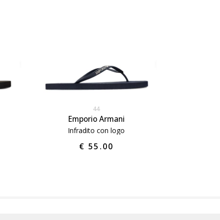
44
Emporio Armani
Infradito con logo
€ 55.00