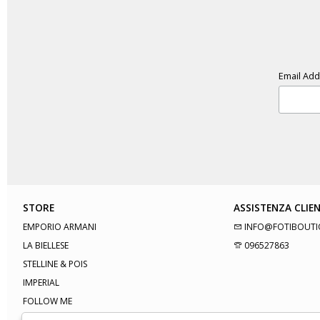
Email Ad
STORE
ASSISTENZA CLIEN
EMPORIO ARMANI
INFO@FOTIBOUTI
LA BIELLESE
096527863
STELLINE & POIS
IMPERIAL
FOLLOW ME