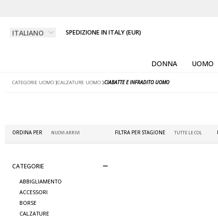
SPEDIZIONE IN ITALY (EUR)
DONNA
UOMO
CATEGORIE UOMO
⟩
CALZATURE UOMO
⟩
CIABATTE E INFRADITO UOMO
ORDINA PER
FILTRA PER STAGIONE
CATEGORIE
ABBIGLIAMENTO
ACCESSORI
BORSE
CALZATURE