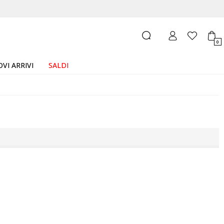
0
VI ARRIVI
SALDI