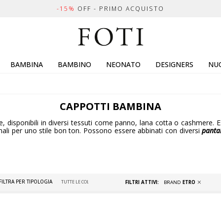
-15%
OFF - PRIMO ACQUISTO
BAMBINA
BAMBINO
NEONATO
DESIGNERS
NUO
CAPPOTTI BAMBINA
 disponibili in diversi tessuti come panno, lana cotta o cashmere. Esi
ionali per uno stile bon ton. Possono essere abbinati con diversi
panta
FILTRA PER TIPOLOGIA
FILTRI ATTIVI:
BRAND
ETRO