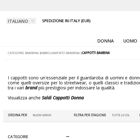
SPEDIZIONE IN ITALY (EUR)
DONNA
UOMO
CATEGORIE BAMBINA
⟩
ABBIGLIAMENTO BAMBINA
⟩
CAPPOTTI BAMBINA
I cappotti sono un'essenziale per il guardaroba di uomini e donne,
come quelli oversize per lo streetwear, o quelli classici e tradiz
tra i vari
brand
più prestigiosi per indossare la qualità.
Visualizza anche
Saldi Cappotti Donna
ORDINA PER
FILTRA PER STAGIONE
CATEGORIE