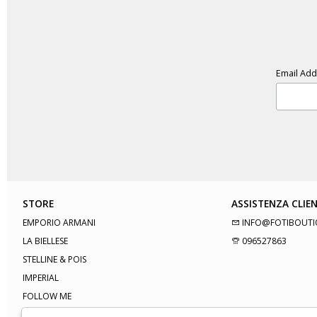
Email Ad
STORE
ASSISTENZA CLIEN
EMPORIO ARMANI
INFO@FOTIBOUTI
LA BIELLESE
096527863
STELLINE & POIS
IMPERIAL
FOLLOW ME