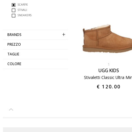
SCARPE
STIVALI
SNEAKERS
BRANDS
PREZZO
TAGLIE
COLORE
1
UGG KIDS
Stivaletti Classic Ultra Min
€ 120.00