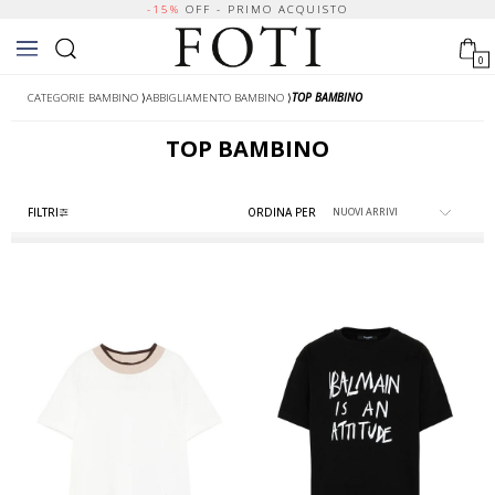
-15%
OFF - PRIMO ACQUISTO
0
CATEGORIE BAMBINO
⟩
ABBIGLIAMENTO BAMBINO
⟩
TOP BAMBINO
TOP BAMBINO
FILTRI
ORDINA PER