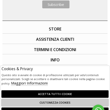
STORE
ASSISTENZA CLIENTI
TERMINI E CONDIZIONI
INFO
Cookies & Privacy
SOCIAL
Questo sito si avvale di cookie di profilazione utilizzati per ads/contenuti
personalizzati. Scegli se accettare o disattivare tali cookie nella pagina cookie
Maggiori Informazioni
policy.
ACCETTA TUTTI I COOKIE
CUSTOMIZZA COOKIES
© 1949 - 2026 | LG3 Retail - Corso Garibaldi 50 - 89125 Reggio