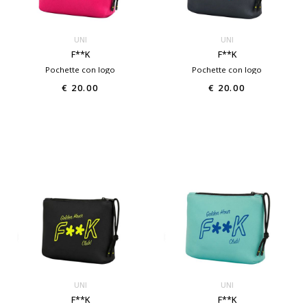
UNI
UNI
F**K
F**K
Pochette con logo
Pochette con logo
€ 20.00
€ 20.00
UNI
UNI
F**K
F**K