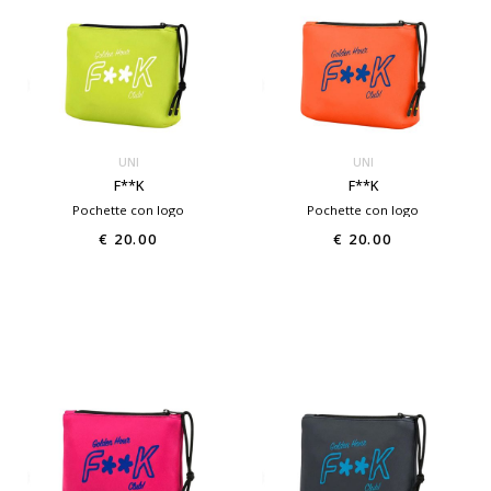
UNI
UNI
F**K
F**K
Pochette con logo
Pochette con logo
€ 20.00
€ 20.00