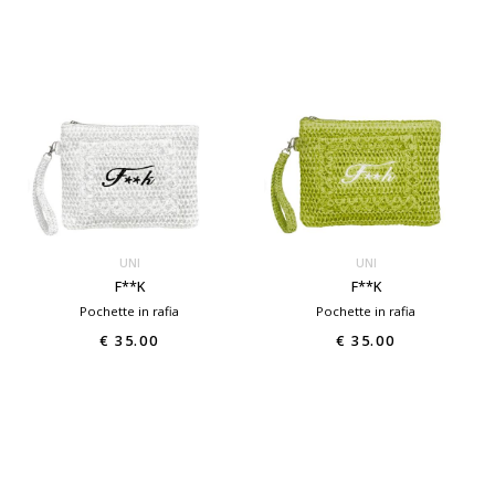
UNI
UNI
F**K
F**K
Pochette in rafia
Pochette in rafia
€ 35.00
€ 35.00