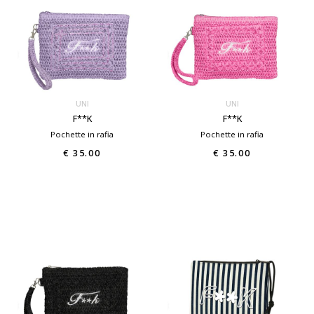
UNI
UNI
F**K
F**K
Pochette in rafia
Pochette in rafia
€ 35.00
€ 35.00