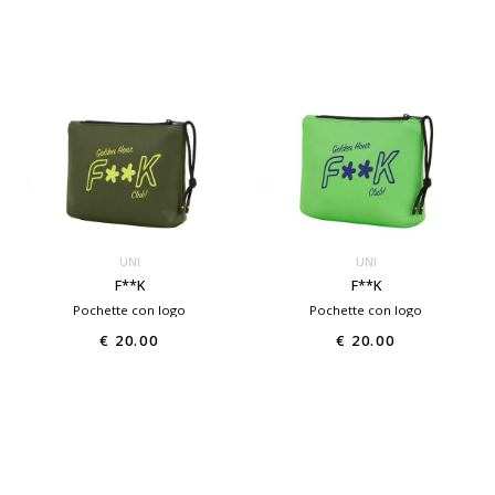
UNI
UNI
F**K
F**K
Pochette con logo
Pochette con logo
€ 20.00
€ 20.00