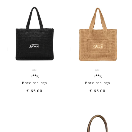
UNI
UNI
F**K
F**K
Borsa con logo
Borsa con logo
€ 65.00
€ 65.00