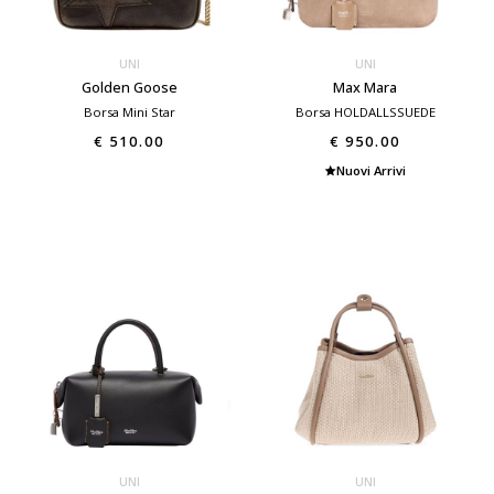
UNI
UNI
Golden Goose
Max Mara
Borsa Mini Star
Borsa HOLDALLSSUEDE
€ 510.00
€ 950.00
Nuovi Arrivi
UNI
UNI