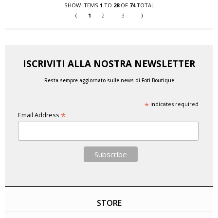
SHOW ITEMS
1
TO
28
OF
74
TOTAL
⟨
1
2
3
⟩
ISCRIVITI ALLA NOSTRA NEWSLETTER
Resta sempre aggiornato sulle news di Foti Boutique
*
indicates required
*
Email Address
STORE