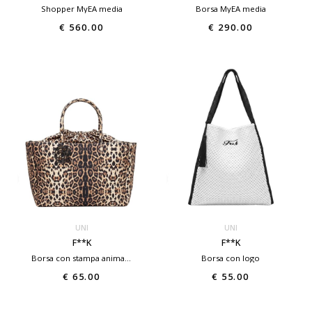
Shopper MyEA media
Borsa MyEA media
€ 560.00
€ 290.00
UNI
UNI
F**K
F**K
Borsa con stampa animalier
Borsa con logo
€ 65.00
€ 55.00