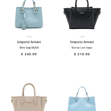
UNI
UNI
Emporio Armani
Emporio Armani
Mini bag MyEA
Borsa con logo
€ 240.00
€ 310.00