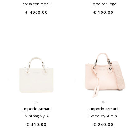
Borsa con monili
Borsa con logo
€ 4900.00
€ 100.00
UNI
UNI
Emporio Armani
Emporio Armani
Mini bag MyEA
Borsa MyEA mini
€ 410.00
€ 240.00