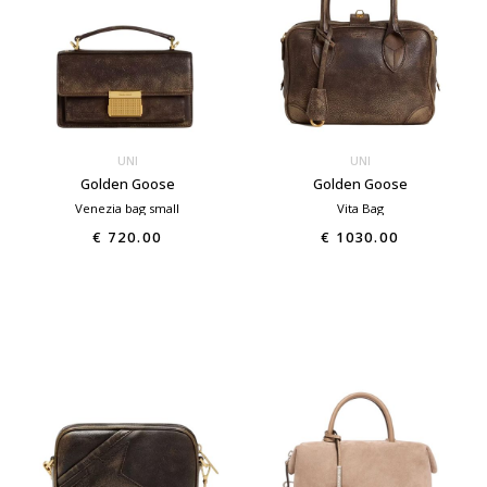
UNI
UNI
Golden Goose
Golden Goose
Venezia bag small
Vita Bag
€ 720.00
€ 1030.00