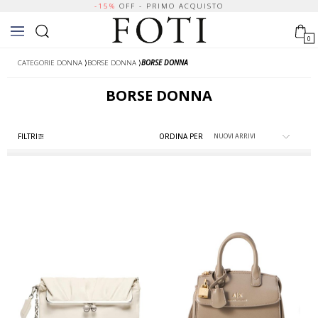
-15%
OFF - PRIMO ACQUISTO
0
CATEGORIE DONNA
⟩
BORSE DONNA
⟩
BORSE DONNA
BORSE DONNA
FILTRI
ORDINA PER