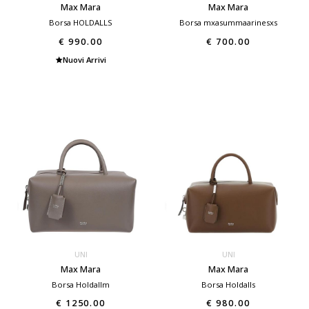
Max Mara
Max Mara
Borsa HOLDALLS
Borsa mxasummaarinesxs
€ 990.00
€ 700.00
Nuovi Arrivi
UNI
UNI
Max Mara
Max Mara
Borsa Holdallm
Borsa Holdalls
€ 1250.00
€ 980.00