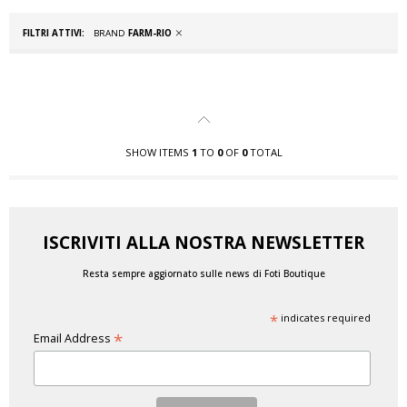
FILTRI ATTIVI:
BRAND
FARM-RIO
SHOW ITEMS
1
TO
0
OF
0
TOTAL
ISCRIVITI ALLA NOSTRA NEWSLETTER
Resta sempre aggiornato sulle news di Foti Boutique
*
indicates required
*
Email Address