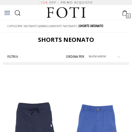
-15%
OFF - PRIMO ACQUISTO
0
CATEGORIE NEONATO
⟩
ABBIGLIAMENTO NEONATO
⟩
SHORTS NEONATO
SHORTS NEONATO
FILTRI
ORDINA PER