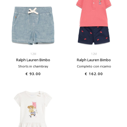
12M
12M
Ralph Lauren Bimbo
Ralph Lauren Bimbo
Shorts in chambray
Completo con ricamo
€ 93.00
€ 162.00