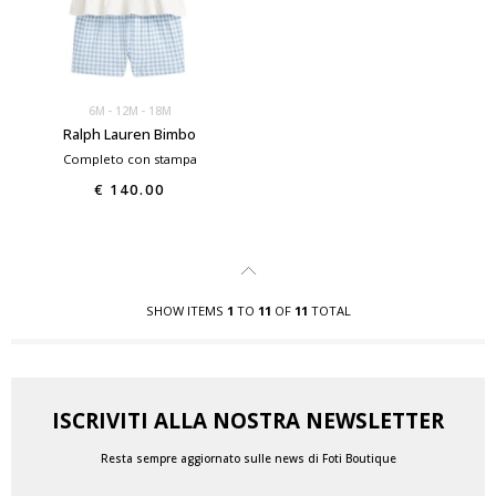
6M
12M
18M
Ralph Lauren Bimbo
Completo con stampa
€ 140.00
SHOW ITEMS
1
TO
11
OF
11
TOTAL
ISCRIVITI ALLA NOSTRA NEWSLETTER
Resta sempre aggiornato sulle news di Foti Boutique