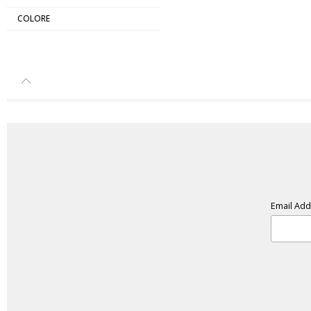
COLORE
Email Ad