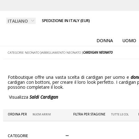
SPEDIZIONE IN ITALY (EUR)
DONNA
UOMO
CATEGORIE NEONATO
⟩
ABBIGLIAMENTO NEONATO
⟩
CARDIGAN NEONATO
Fotiboutique offre una vasta scelta di cardigan per uomo e
don
cardigan con bottoni, per creare il loro look perfetto. I cardig
possono completare il look.
Visualizza
Saldi Cardigan
ORDINA PER
FILTRA PER STAGIONE
CATEGORIE