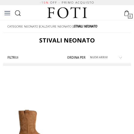
-15%
OFF - PRIMO ACQUISTO
0
CATEGORIE NEONATO
⟩
CALZATURE NEONATO
⟩
STIVALI NEONATO
STIVALI NEONATO
FILTRI
ORDINA PER