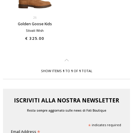
26
Golden Goose Kids
Stivali Wish
€ 325.00
SHOW ITEMS
1
TO
1
OF
1
TOTAL
ISCRIVITI ALLA NOSTRA NEWSLETTER
Resta sempre aggiornato sulle news di Foti Boutique
*
indicates required
*
Email Address