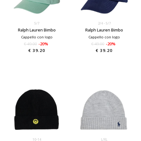
5/7
2/4
5/7
Ralph Lauren Bimbo
Ralph Lauren Bimbo
Cappello con logo
Cappello con logo
€ 49.00
-20%
€ 49.00
-20%
€ 39.20
€ 39.20
10-14
L/XL