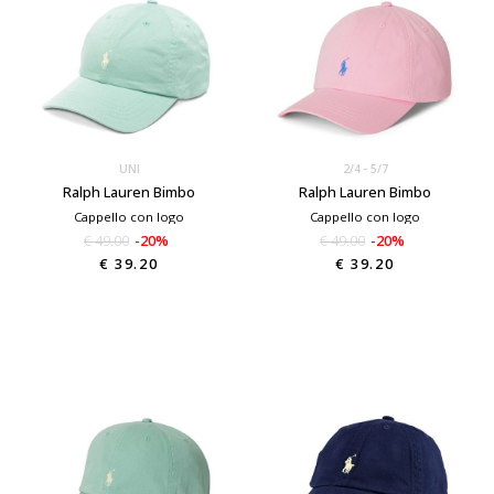
UNI
2/4
5/7
Ralph Lauren Bimbo
Ralph Lauren Bimbo
Cappello con logo
Cappello con logo
€ 49.00
-20%
€ 49.00
-20%
€ 39.20
€ 39.20