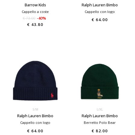
Barrow Kids
Ralph Lauren Bimbo
Cappello a coste
Cappello con logo
€ 73.00
-40%
€ 64.00
€ 43.80
S/M
L/XL
Ralph Lauren Bimbo
Ralph Lauren Bimbo
Cappello con logo
Berretto Polo Bear
€ 64.00
€ 82.00