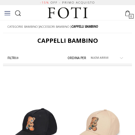
-15%
OFF - PRIMO ACQUISTO
0
CATEGORIE BAMBINO
⟩
ACCESSORI BAMBINO
⟩
CAPPELLI BAMBINO
CAPPELLI BAMBINO
FILTRI
ORDINA PER