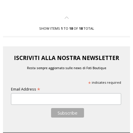
SHOW ITEMS
1
TO
18
OF
18
TOTAL
ISCRIVITI ALLA NOSTRA NEWSLETTER
Resta sempre aggiornato sulle news di Foti Boutique
*
indicates required
*
Email Address