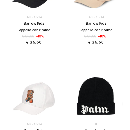
4/8
10/14
4/8
10/14
Barrow Kids
Barrow Kids
Cappello con ricamo
Cappello con ricamo
€ 61.00
-40%
€ 61.00
-40%
€ 36.60
€ 36.60
4/8
10/14
II