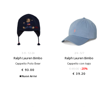
3-9
12-24
2/4
5/7
Ralph Lauren Bimbo
Ralph Lauren Bimbo
Cappello Polo Bear
Cappello con logo
€ 49.00
-20%
€ 93.00
€ 39.20
Nuovi Arrivi