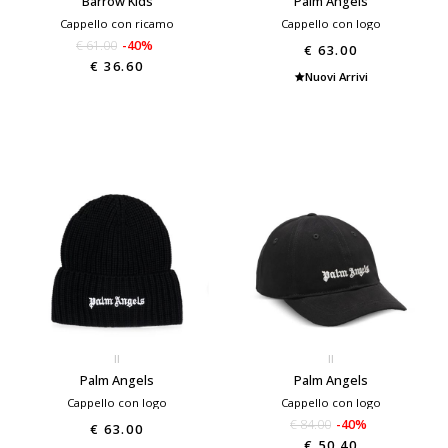
Barrow Kids
Palm Angels
Cappello con ricamo
Cappello con logo
€ 61.00
-40%
€ 63.00
€ 36.60
Nuovi Arrivi
II
II
Palm Angels
Palm Angels
Cappello con logo
Cappello con logo
€ 84.00
-40%
€ 63.00
€ 50.40