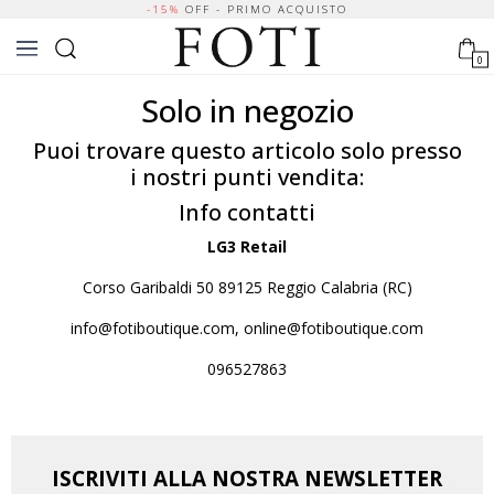
-15%
OFF - PRIMO ACQUISTO
0
Solo in negozio
Puoi trovare questo articolo solo presso
i nostri punti vendita:
Info contatti
LG3 Retail
Corso Garibaldi 50 89125 Reggio Calabria (RC)
info@fotiboutique.com, online@fotiboutique.com
096527863
ISCRIVITI ALLA NOSTRA NEWSLETTER