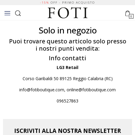
-15%
OFF - PRIMO ACQUISTO
0
Solo in negozio
Puoi trovare questo articolo solo presso
i nostri punti vendita:
Info contatti
LG3 Retail
Corso Garibaldi 50 89125 Reggio Calabria (RC)
info@fotiboutique.com, online@fotiboutique.com
096527863
ISCRIVITI ALLA NOSTRA NEWSLETTER