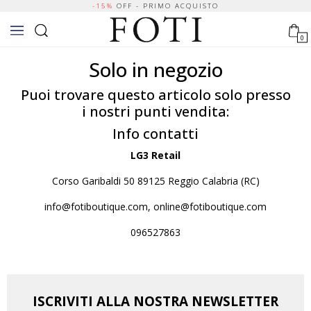
-15%
OFF - PRIMO ACQUISTO
0
Solo in negozio
Puoi trovare questo articolo solo presso
i nostri punti vendita:
Info contatti
LG3 Retail
Corso Garibaldi 50 89125 Reggio Calabria (RC)
info@fotiboutique.com, online@fotiboutique.com
096527863
ISCRIVITI ALLA NOSTRA NEWSLETTER