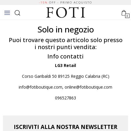
-15%
OFF - PRIMO ACQUISTO
0
Solo in negozio
Puoi trovare questo articolo solo presso
i nostri punti vendita:
Info contatti
LG3 Retail
Corso Garibaldi 50 89125 Reggio Calabria (RC)
info@fotiboutique.com, online@fotiboutique.com
096527863
ISCRIVITI ALLA NOSTRA NEWSLETTER