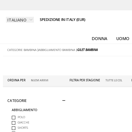
SPEDIZIONE IN ITALY (EUR)
DONNA
UOMO
CATEGORIE BAMBINA
⟩
ABBIGLIAMENTO BAMBINA
⟩
GILET BAMBINA
ORDINA PER
FILTRA PER STAGIONE
CATEGORIE
ABBIGLIAMENTO
POLO
GIACCHE
SHORTS