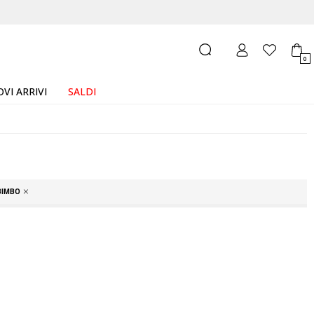
0
VI ARRIVI
SALDI
BIMBO