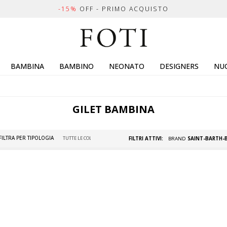
-15%
OFF - PRIMO ACQUISTO
BAMBINA
BAMBINO
NEONATO
DESIGNERS
NUO
GILET BAMBINA
FILTRA PER TIPOLOGIA
FILTRI ATTIVI:
BRAND
SAINT-BARTH-