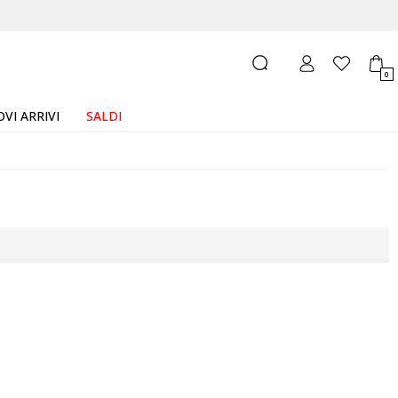
0
VI ARRIVI
SALDI