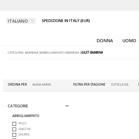
SPEDIZIONE IN ITALY (EUR)
DONNA
UOMO
CATEGORIE BAMBINA
⟩
ABBIGLIAMENTO BAMBINA
⟩
GILET BAMBINA
ORDINA PER
FILTRA PER STAGIONE
CATEGORIE
ABBIGLIAMENTO
POLO
GIACCHE
SHORTS