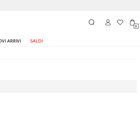
0
VI ARRIVI
SALDI