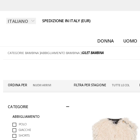
SPEDIZIONE IN ITALY (EUR)
DONNA
UOMO
CATEGORIE BAMBINA
⟩
ABBIGLIAMENTO BAMBINA
⟩
GILET BAMBINA
ORDINA PER
FILTRA PER STAGIONE
CATEGORIE
ABBIGLIAMENTO
POLO
GIACCHE
SHORTS