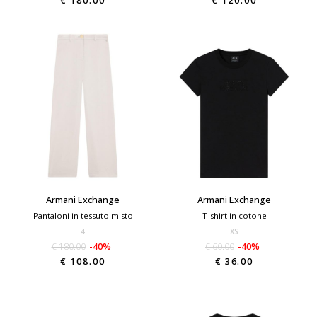
€ 180.00
€ 120.00
Armani Exchange
Armani Exchange
Pantaloni in tessuto misto
T-shirt in cotone
4
XS
€ 180.00
-40%
€ 60.00
-40%
€ 108.00
€ 36.00