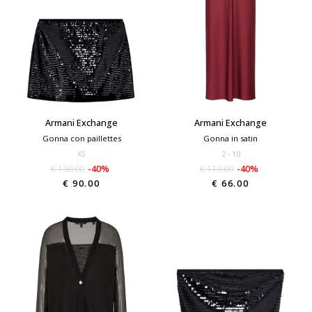
Armani Exchange
Armani Exchange
Gonna con paillettes
Gonna in satin
XS
2
10
€ 150.00
-40%
€ 110.00
-40%
€ 90.00
€ 66.00