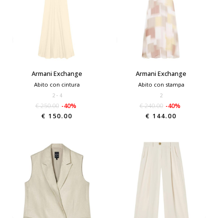
Armani Exchange
Armani Exchange
Abito con cintura
Abito con stampa
2
4
2
€ 250.00
-40%
€ 240.00
-40%
€ 150.00
€ 144.00