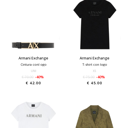
Armani Exchange
Armani Exchange
Cintura conl ogo
T-shirt con logo
UNI
XS
€ 70.00
-40%
€ 75.00
-40%
€ 42.00
€ 45.00