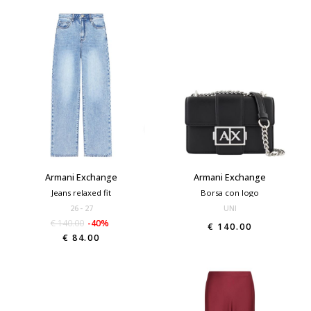
Armani Exchange
Armani Exchange
Jeans relaxed fit
Borsa con logo
26
27
UNI
€ 140.00
-40%
€ 140.00
€ 84.00