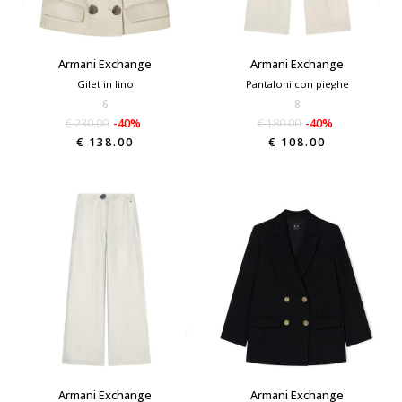
Armani Exchange
Armani Exchange
Gilet in lino
Pantaloni con pieghe
6
8
€ 230.00
-40%
€ 180.00
-40%
€ 138.00
€ 108.00
Armani Exchange
Armani Exchange