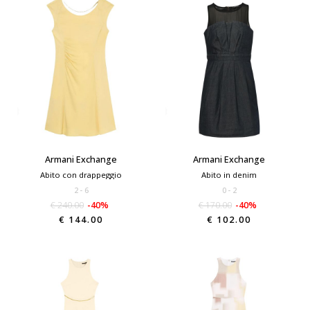
Armani Exchange
Armani Exchange
Abito con drappeggio
Abito in denim
2
6
0
2
€ 240.00
-40%
€ 170.00
-40%
€ 144.00
€ 102.00