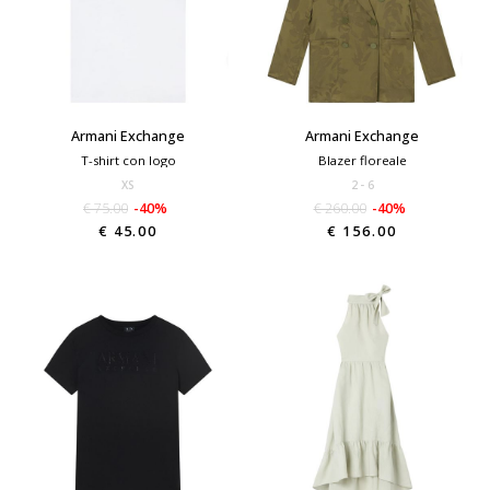
Armani Exchange
Armani Exchange
T-shirt con logo
Blazer floreale
XS
2
6
€ 75.00
-40%
€ 260.00
-40%
€ 45.00
€ 156.00