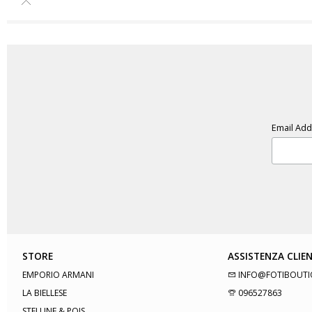
Email Ad
STORE
ASSISTENZA CLIEN
EMPORIO ARMANI
INFO@FOTIBOUTI
LA BIELLESE
096527863
STELLINE & POIS