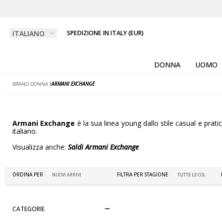
SPEDIZIONE IN ITALY (EUR)
DONNA
UOMO
BRAND DONNA
⟩
ARMANI EXCHANGE
Armani Exchange
è la sua linea young dallo stile casual e prat
italiano.
Visualizza anche:
Saldi Armani Exchange
ORDINA PER
FILTRA PER STAGIONE
CATEGORIE