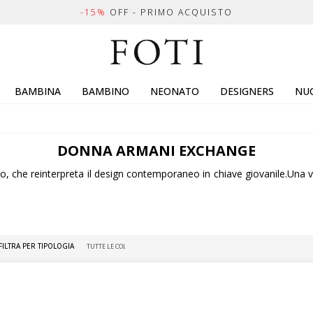
-15%
OFF - PRIMO ACQUISTO
BAMBINA
BAMBINO
NEONATO
DESIGNERS
NUO
DONNA
ARMANI EXCHANGE
ico, che reinterpreta il design contemporaneo in chiave giovanile.Una 
FILTRA PER TIPOLOGIA