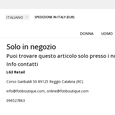
SPEDIZIONE IN ITALY (EUR)
DONNA
UOMO
Solo in negozio
Puoi trovare questo articolo solo presso i n
Info contatti
LG3 Retail
Corso Garibaldi 50 89125 Reggio Calabria (RC)
info@fotiboutique.com, online@fotiboutique.com
096527863