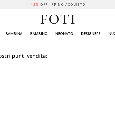
-15%
OFF - PRIMO ACQUISTO
BAMBINA
BAMBINO
NEONATO
DESIGNERS
NUO
ostri punti vendita: