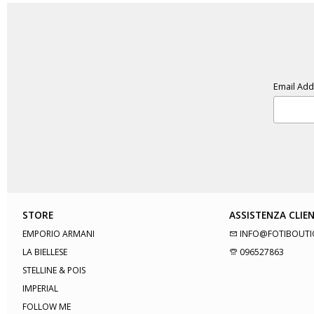
Email Ad
STORE
ASSISTENZA CLIEN
EMPORIO ARMANI
INFO@FOTIBOUTI
LA BIELLESE
096527863
STELLINE & POIS
IMPERIAL
FOLLOW ME