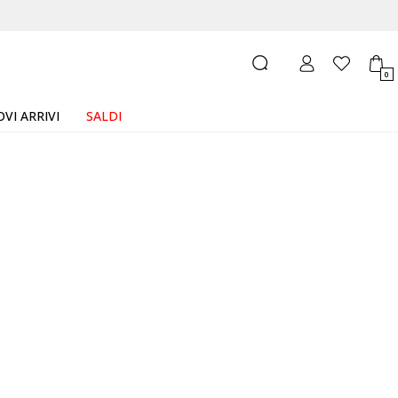
0
VI ARRIVI
SALDI