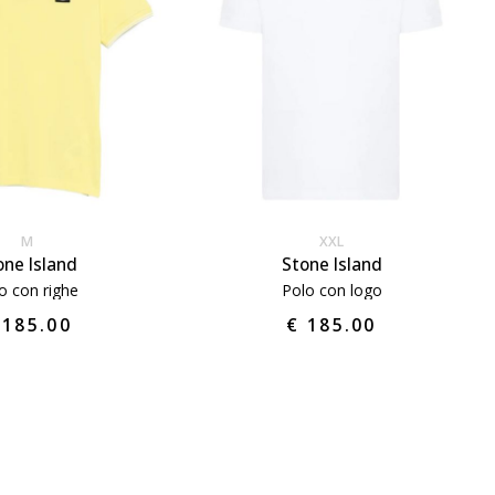
M
XXL
one Island
Stone Island
o con righe
Polo con logo
 185.00
€ 185.00