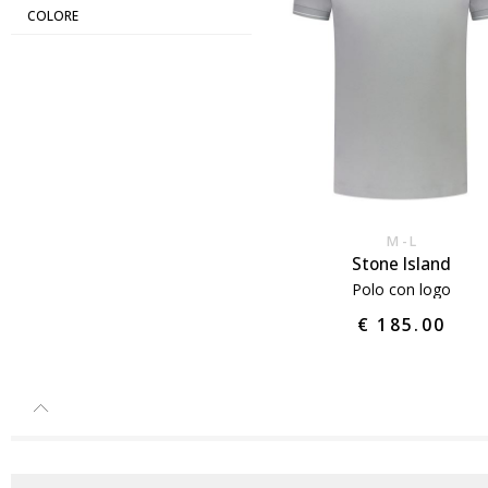
COLORE
M
L
Stone Island
Polo con logo
€ 185.00