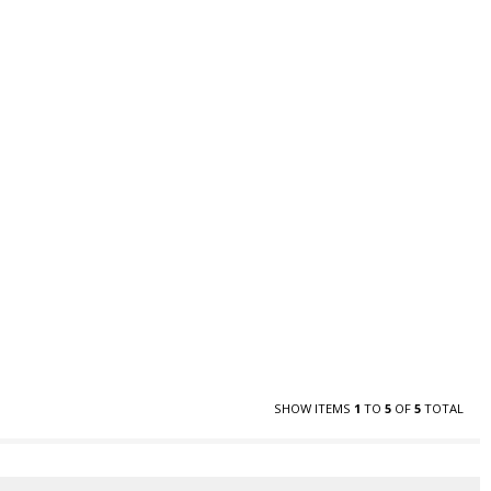
SHOW ITEMS
1
TO
5
OF
5
TOTAL