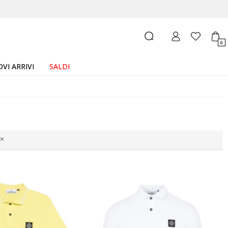
0
VI ARRIVI
SALDI