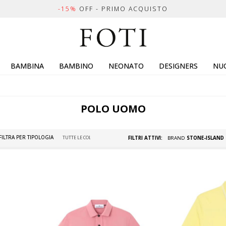
-15%
OFF - PRIMO ACQUISTO
BAMBINA
BAMBINO
NEONATO
DESIGNERS
NUO
POLO UOMO
FILTRA PER TIPOLOGIA
FILTRI ATTIVI:
BRAND
STONE-ISLAND