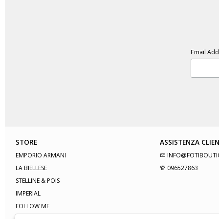
Email Ad
STORE
ASSISTENZA CLIEN
EMPORIO ARMANI
INFO@FOTIBOUTI
LA BIELLESE
096527863
STELLINE & POIS
IMPERIAL
FOLLOW ME