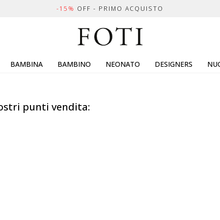
-15%
OFF - PRIMO ACQUISTO
BAMBINA
BAMBINO
NEONATO
DESIGNERS
NUO
ostri punti vendita: