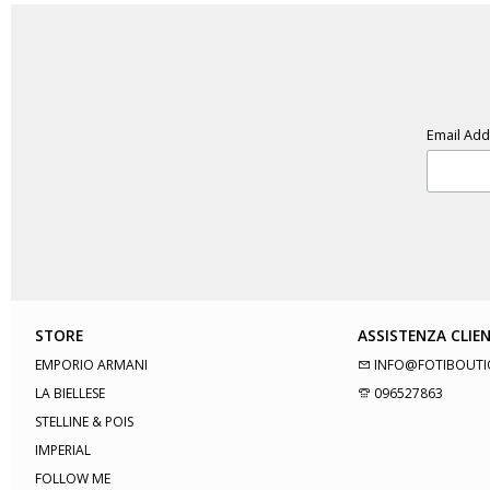
Email Ad
STORE
ASSISTENZA CLIEN
EMPORIO ARMANI
INFO@FOTIBOUTI
LA BIELLESE
096527863
STELLINE & POIS
IMPERIAL
FOLLOW ME