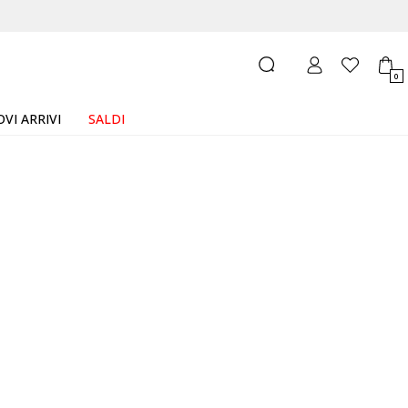
0
VI ARRIVI
SALDI