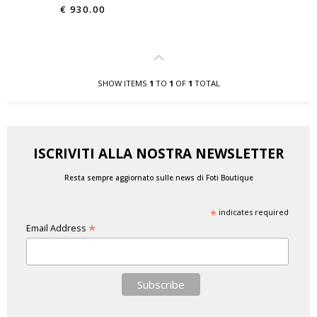
€ 930.00
SHOW ITEMS
1
TO
1
OF
1
TOTAL
ISCRIVITI ALLA NOSTRA NEWSLETTER
Resta sempre aggiornato sulle news di Foti Boutique
*
indicates required
*
Email Address