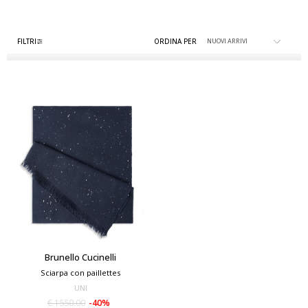
FILTRI
ORDINA PER
Brunello Cucinelli
Sciarpa con paillettes
UNI
€ 1550.00
-40%