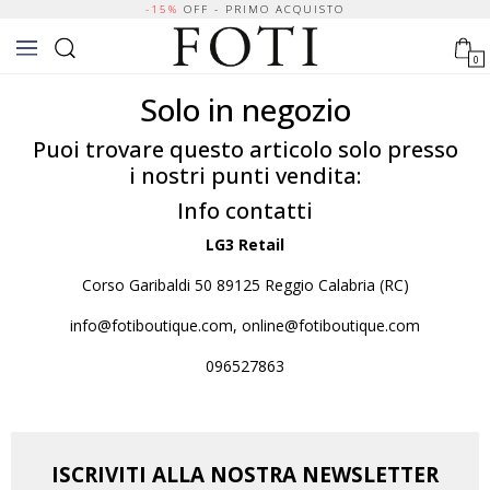
-15%
OFF - PRIMO ACQUISTO
0
Solo in negozio
Puoi trovare questo articolo solo presso
i nostri punti vendita:
Info contatti
LG3 Retail
Corso Garibaldi 50 89125 Reggio Calabria (RC)
info@fotiboutique.com, online@fotiboutique.com
096527863
ISCRIVITI ALLA NOSTRA NEWSLETTER