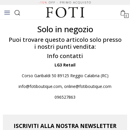
-15%
OFF - PRIMO ACQUISTO
0
Solo in negozio
Puoi trovare questo articolo solo presso
i nostri punti vendita:
Info contatti
LG3 Retail
Corso Garibaldi 50 89125 Reggio Calabria (RC)
info@fotiboutique.com, online@fotiboutique.com
096527863
ISCRIVITI ALLA NOSTRA NEWSLETTER