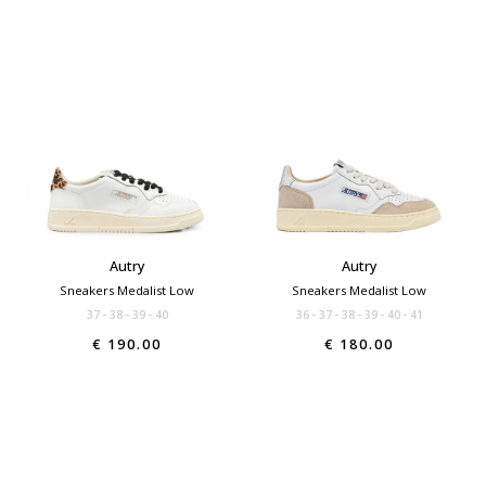
Autry
Autry
Sneakers Medalist Low
Sneakers Medalist Low
37
38
39
40
36
37
38
39
40
41
€ 190.00
€ 180.00