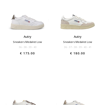
Autry
Autry
Sneakers Medalist Low
Sneakers Medalist Low
36
38
39
40
36
37
38
39
40
41
€ 175.00
€ 180.00