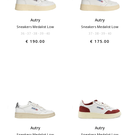
Autry
Autry
Sneakers Medalist Low
Sneakers Medalist Low
36
37
38
39
40
37
38
39
40
€ 190.00
€ 175.00
Autry
Autry
Sneakers Medalist Low
Sneakers Medalist Low