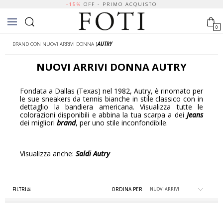
-15%
OFF - PRIMO ACQUISTO
0
BRAND CON NUOVI ARRIVI DONNA
⟩
AUTRY
NUOVI ARRIVI
DONNA
AUTRY
Fondata a Dallas (Texas) nel 1982, Autry, è rinomato per
le sue sneakers da tennis bianche in stile classico con in
dettaglio la bandiera americana. Visualizza tutte le
colorazioni disponibili e abbina la tua scarpa a dei
Jeans
dei migliori
brand
, per uno stile inconfondibile.
Visualizza anche:
Saldi Autry
FILTRI
ORDINA PER