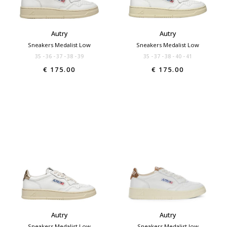
Autry
Autry
Sneakers Medalist Low
Sneakers Medalist Low
35
36
37
38
39
35
37
38
40
41
€ 175.00
€ 175.00
Autry
Autry
Sneakers Medalist Low
Sneakers Medalist low