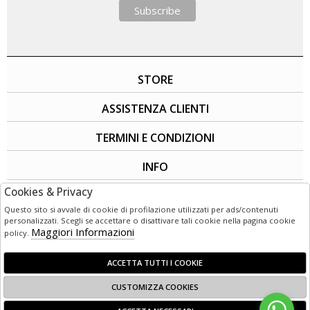
STORE
ASSISTENZA CLIENTI
TERMINI E CONDIZIONI
INFO
Cookies & Privacy
SOCIAL
Questo sito si avvale di cookie di profilazione utilizzati per ads/contenuti
personalizzati. Scegli se accettare o disattivare tali cookie nella pagina cookie
Maggiori Informazioni
policy.
ACCETTA TUTTI I COOKIE
CUSTOMIZZA COOKIES
© 1949 - 2026 | LG3 Retail - Corso Garibaldi 50 - 89125 Reggio