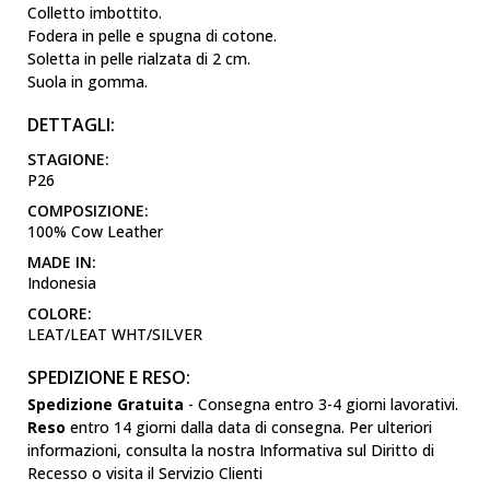
Colletto imbottito.
Fodera in pelle e spugna di cotone.
Soletta in pelle rialzata di 2 cm.
Suola in gomma.
DETTAGLI:
STAGIONE:
P26
COMPOSIZIONE:
100% Cow Leather
MADE IN:
Indonesia
COLORE:
LEAT/LEAT WHT/SILVER
SPEDIZIONE E RESO:
Spedizione Gratuita
- Consegna entro 3-4 giorni lavorativi.
Reso
entro 14 giorni dalla data di consegna. Per ulteriori
informazioni, consulta la nostra Informativa sul Diritto di
Recesso o visita il Servizio Clienti