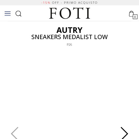
-15%
OFF - PRIMO ACQUISTO
0
AUTRY
SNEAKERS MEDALIST LOW
P26