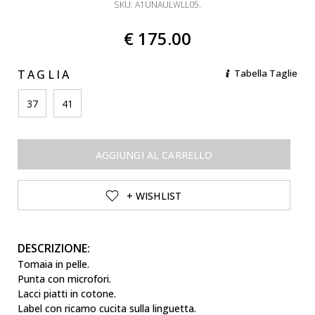
SKU: A1UNAULWLL05.
€ 175.00
TAGLIA
Tabella Taglie
37
41
AGGIUNGI AL CARRELLO
+ WISHLIST
DESCRIZIONE:
Tomaia in pelle.
Punta con microfori.
Lacci piatti in cotone.
Label con ricamo cucita sulla linguetta.