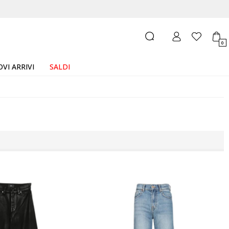
0
VI ARRIVI
SALDI