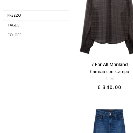
PREZZO
TAGLIE
COLORE
7 For All Mankind
Camicia con stampa
S
M
€ 340.00