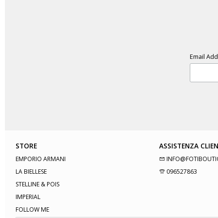
Email Ad
STORE
ASSISTENZA CLIEN
EMPORIO ARMANI
INFO@FOTIBOUTI
LA BIELLESE
096527863
STELLINE & POIS
IMPERIAL
FOLLOW ME