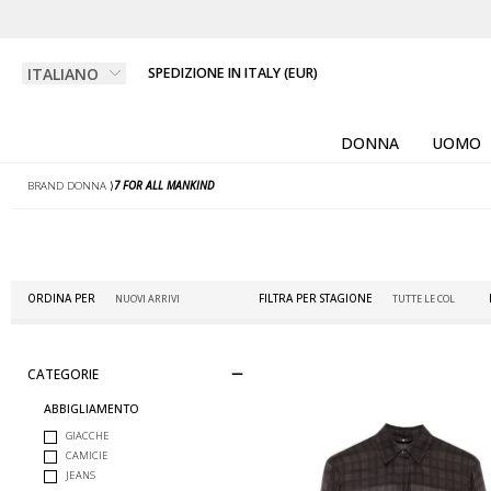
SPEDIZIONE IN ITALY (EUR)
DONNA
UOMO
BRAND DONNA
⟩
7 FOR ALL MANKIND
ORDINA PER
FILTRA PER STAGIONE
CATEGORIE
ABBIGLIAMENTO
GIACCHE
CAMICIE
JEANS