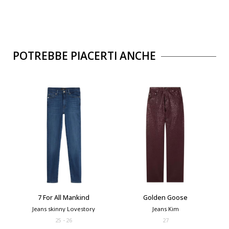
POTREBBE PIACERTI ANCHE
7 For All Mankind
Golden Goose
Jeans skinny Lovestory
Jeans Kim
25
26
27