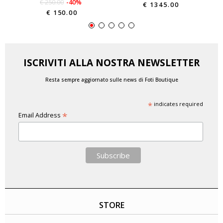
€ 250.00
-40%
€ 1345.00
€ 150.00
ISCRIVITI ALLA NOSTRA NEWSLETTER
Resta sempre aggiornato sulle news di Foti Boutique
*
indicates required
*
Email Address
STORE