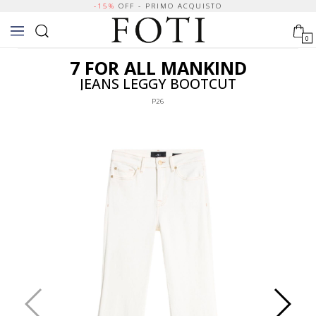
-15%
OFF - PRIMO ACQUISTO
0
7 FOR ALL MANKIND
JEANS LEGGY BOOTCUT
P26