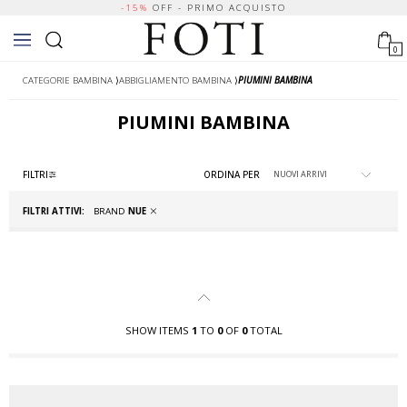
-15%
OFF - PRIMO ACQUISTO
0
CATEGORIE BAMBINA
⟩
ABBIGLIAMENTO BAMBINA
⟩
PIUMINI BAMBINA
PIUMINI BAMBINA
FILTRI
ORDINA PER
FILTRI ATTIVI:
BRAND
NUE
SHOW ITEMS
1
TO
0
OF
0
TOTAL