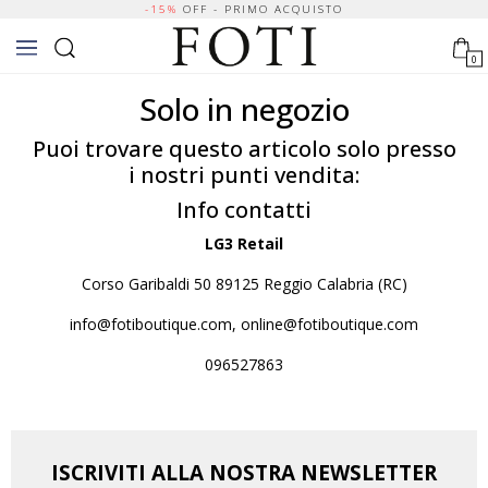
-15%
OFF - PRIMO ACQUISTO
0
Solo in negozio
Puoi trovare questo articolo solo presso
i nostri punti vendita:
Info contatti
LG3 Retail
Corso Garibaldi 50 89125 Reggio Calabria (RC)
info@fotiboutique.com, online@fotiboutique.com
096527863
ISCRIVITI ALLA NOSTRA NEWSLETTER