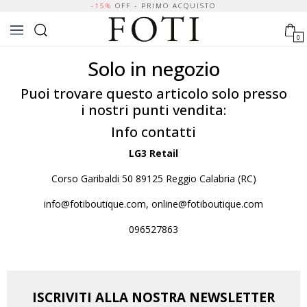
-15%
OFF - PRIMO ACQUISTO
0
Solo in negozio
Puoi trovare questo articolo solo presso
i nostri punti vendita:
Info contatti
LG3 Retail
Corso Garibaldi 50 89125 Reggio Calabria (RC)
info@fotiboutique.com, online@fotiboutique.com
096527863
ISCRIVITI ALLA NOSTRA NEWSLETTER