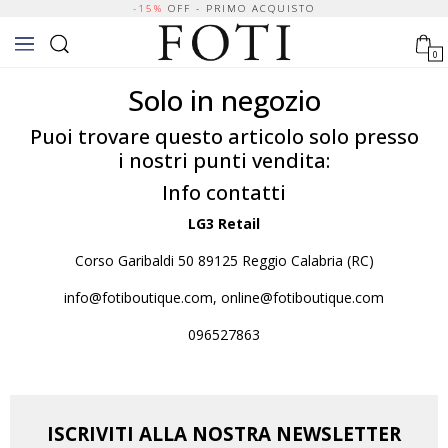
-15%
OFF - PRIMO ACQUISTO
0
Solo in negozio
Puoi trovare questo articolo solo presso
i nostri punti vendita:
Info contatti
LG3 Retail
Corso Garibaldi 50 89125 Reggio Calabria (RC)
info@fotiboutique.com, online@fotiboutique.com
096527863
ISCRIVITI ALLA NOSTRA NEWSLETTER