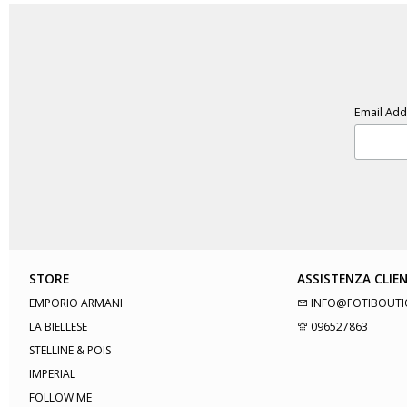
Email Ad
STORE
ASSISTENZA CLIEN
EMPORIO ARMANI
INFO@FOTIBOUTI
LA BIELLESE
096527863
STELLINE & POIS
IMPERIAL
FOLLOW ME