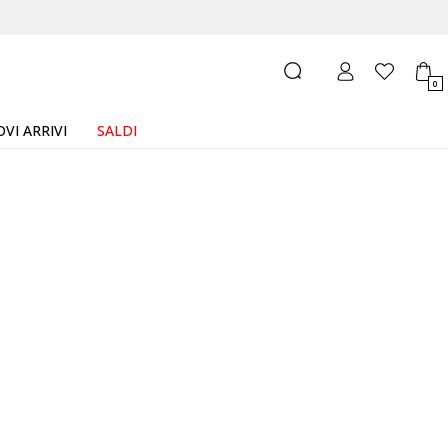
0
VI ARRIVI
SALDI