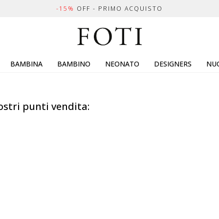
-15%
OFF - PRIMO ACQUISTO
BAMBINA
BAMBINO
NEONATO
DESIGNERS
NUO
ostri punti vendita: