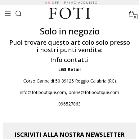
-15%
OFF - PRIMO ACQUISTO
0
Solo in negozio
Puoi trovare questo articolo solo presso
i nostri punti vendita:
Info contatti
LG3 Retail
Corso Garibaldi 50 89125 Reggio Calabria (RC)
info@fotiboutique.com, online@fotiboutique.com
096527863
ISCRIVITI ALLA NOSTRA NEWSLETTER