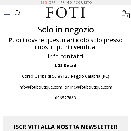
-15%
OFF - PRIMO ACQUISTO
0
Solo in negozio
Puoi trovare questo articolo solo presso
i nostri punti vendita:
Info contatti
LG3 Retail
Corso Garibaldi 50 89125 Reggio Calabria (RC)
info@fotiboutique.com, online@fotiboutique.com
096527863
ISCRIVITI ALLA NOSTRA NEWSLETTER