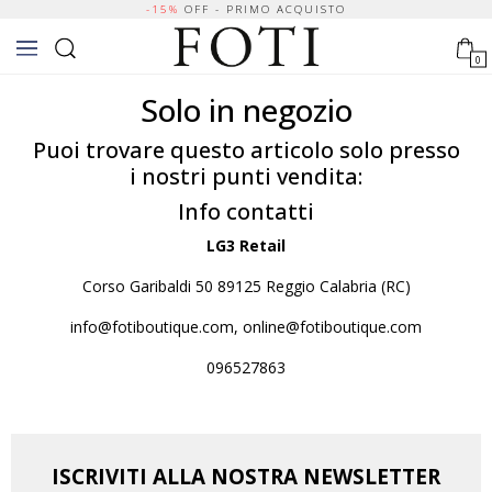
-15%
OFF - PRIMO ACQUISTO
0
Solo in negozio
Puoi trovare questo articolo solo presso
i nostri punti vendita:
Info contatti
LG3 Retail
Corso Garibaldi 50 89125 Reggio Calabria (RC)
info@fotiboutique.com, online@fotiboutique.com
096527863
ISCRIVITI ALLA NOSTRA NEWSLETTER