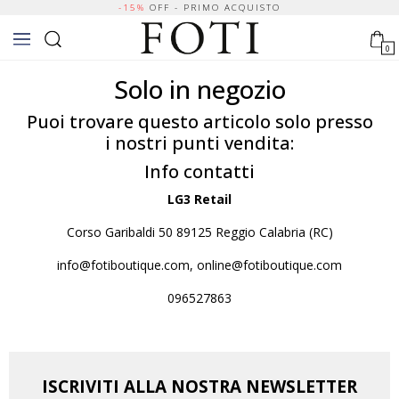
-15%
OFF - PRIMO ACQUISTO
0
Solo in negozio
Puoi trovare questo articolo solo presso
i nostri punti vendita:
Info contatti
LG3 Retail
Corso Garibaldi 50 89125 Reggio Calabria (RC)
info@fotiboutique.com, online@fotiboutique.com
096527863
ISCRIVITI ALLA NOSTRA NEWSLETTER