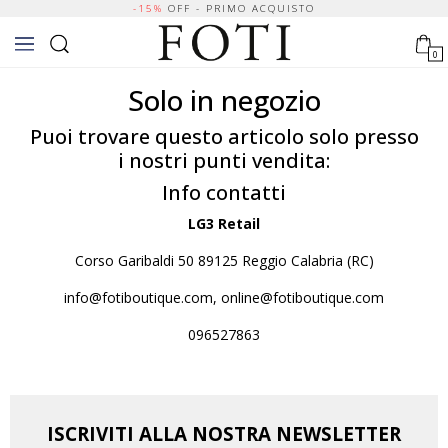
-15%
OFF - PRIMO ACQUISTO
0
Solo in negozio
Puoi trovare questo articolo solo presso
i nostri punti vendita:
Info contatti
LG3 Retail
Corso Garibaldi 50 89125 Reggio Calabria (RC)
info@fotiboutique.com, online@fotiboutique.com
096527863
ISCRIVITI ALLA NOSTRA NEWSLETTER