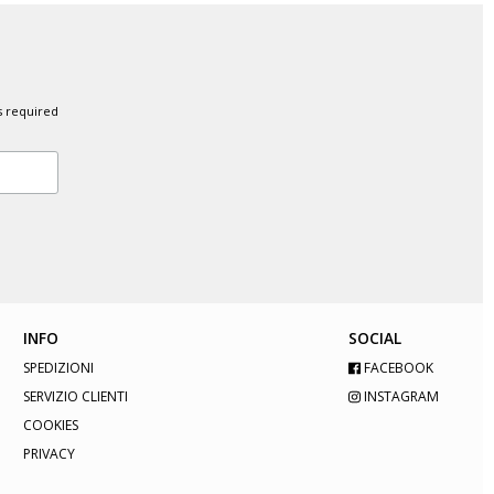
s required
INFO
SOCIAL
SPEDIZIONI
FACEBOOK
SERVIZIO CLIENTI
INSTAGRAM
COOKIES
PRIVACY