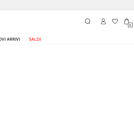
0
VI ARRIVI
SALDI