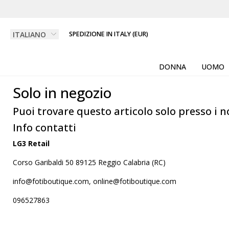
SPEDIZIONE IN ITALY (EUR)
DONNA
UOMO
Solo in negozio
Puoi trovare questo articolo solo presso i n
Info contatti
LG3 Retail
Corso Garibaldi 50 89125 Reggio Calabria (RC)
info@fotiboutique.com, online@fotiboutique.com
096527863