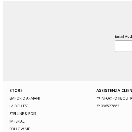
Email Ad
STORE
ASSISTENZA CLIEN
EMPORIO ARMANI
INFO@FOTIBOUTI
LA BIELLESE
096527863
STELLINE & POIS
IMPERIAL
FOLLOW ME