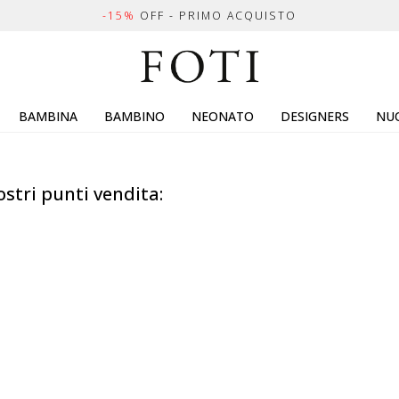
-15%
OFF - PRIMO ACQUISTO
BAMBINA
BAMBINO
NEONATO
DESIGNERS
NUO
ostri punti vendita: