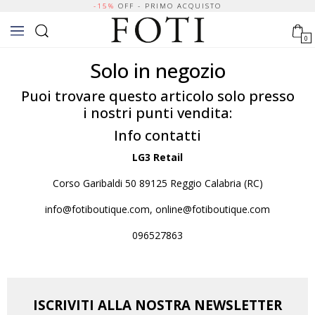
-15%
OFF - PRIMO ACQUISTO
0
Solo in negozio
Puoi trovare questo articolo solo presso
i nostri punti vendita:
Info contatti
LG3 Retail
Corso Garibaldi 50 89125 Reggio Calabria (RC)
info@fotiboutique.com, online@fotiboutique.com
096527863
ISCRIVITI ALLA NOSTRA NEWSLETTER