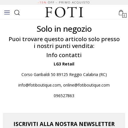
-15%
OFF - PRIMO ACQUISTO
0
Solo in negozio
Puoi trovare questo articolo solo presso
i nostri punti vendita:
Info contatti
LG3 Retail
Corso Garibaldi 50 89125 Reggio Calabria (RC)
info@fotiboutique.com, online@fotiboutique.com
096527863
ISCRIVITI ALLA NOSTRA NEWSLETTER