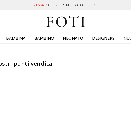
-15%
OFF - PRIMO ACQUISTO
BAMBINA
BAMBINO
NEONATO
DESIGNERS
NUO
ostri punti vendita: