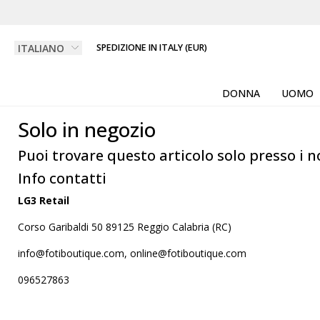
SPEDIZIONE IN ITALY (EUR)
DONNA
UOMO
Solo in negozio
Puoi trovare questo articolo solo presso i n
Info contatti
LG3 Retail
Corso Garibaldi 50 89125 Reggio Calabria (RC)
info@fotiboutique.com, online@fotiboutique.com
096527863