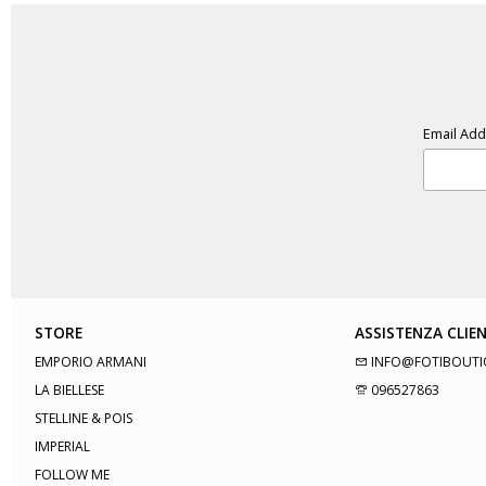
Email Ad
STORE
ASSISTENZA CLIEN
EMPORIO ARMANI
INFO@FOTIBOUTI
LA BIELLESE
096527863
STELLINE & POIS
IMPERIAL
FOLLOW ME