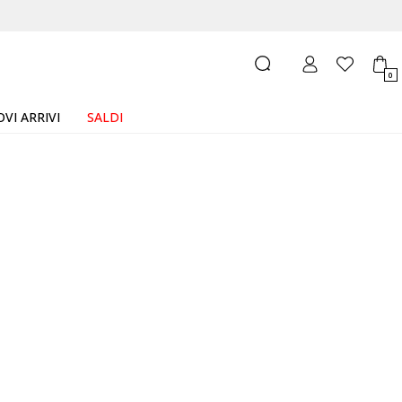
0
VI ARRIVI
SALDI