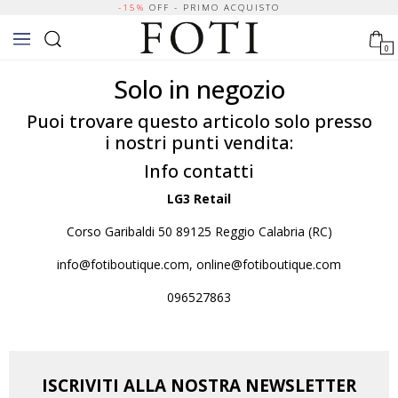
-15%
OFF - PRIMO ACQUISTO
0
Solo in negozio
Puoi trovare questo articolo solo presso
i nostri punti vendita:
Info contatti
LG3 Retail
Corso Garibaldi 50 89125 Reggio Calabria (RC)
info@fotiboutique.com, online@fotiboutique.com
096527863
ISCRIVITI ALLA NOSTRA NEWSLETTER