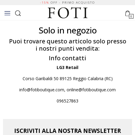
-15%
OFF - PRIMO ACQUISTO
0
Solo in negozio
Puoi trovare questo articolo solo presso
i nostri punti vendita:
Info contatti
LG3 Retail
Corso Garibaldi 50 89125 Reggio Calabria (RC)
info@fotiboutique.com, online@fotiboutique.com
096527863
ISCRIVITI ALLA NOSTRA NEWSLETTER