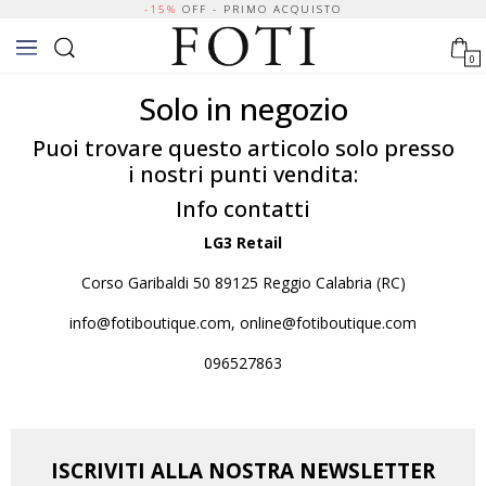
-15%
OFF - PRIMO ACQUISTO
0
Solo in negozio
Puoi trovare questo articolo solo presso
i nostri punti vendita:
Info contatti
LG3 Retail
Corso Garibaldi 50 89125 Reggio Calabria (RC)
info@fotiboutique.com, online@fotiboutique.com
096527863
ISCRIVITI ALLA NOSTRA NEWSLETTER