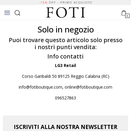
-15%
OFF - PRIMO ACQUISTO
0
Solo in negozio
Puoi trovare questo articolo solo presso
i nostri punti vendita:
Info contatti
LG3 Retail
Corso Garibaldi 50 89125 Reggio Calabria (RC)
info@fotiboutique.com, online@fotiboutique.com
096527863
ISCRIVITI ALLA NOSTRA NEWSLETTER