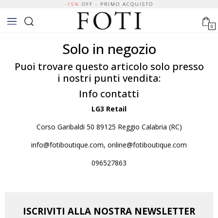
-15%
OFF - PRIMO ACQUISTO
0
Solo in negozio
Puoi trovare questo articolo solo presso
i nostri punti vendita:
Info contatti
LG3 Retail
Corso Garibaldi 50 89125 Reggio Calabria (RC)
info@fotiboutique.com, online@fotiboutique.com
096527863
ISCRIVITI ALLA NOSTRA NEWSLETTER